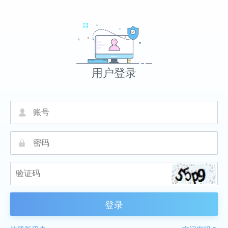
用户登录
넙
끕
登录