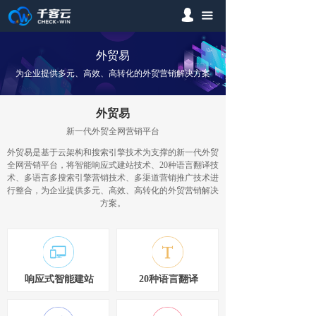
넙
首页
끀
网站定制
外贸易
为企业提供多元、高效、高转化的外贸营销解决方案
网站优化
案例分析
外贸易
新一代外贸全网营销平台
IT解决方案
外贸易是基于云架构和搜索引擎技术为支撑的新一代外贸
全网营销平台，将智能响应式建站技术、20种语言翻译技
全网营销
术、多语言多搜索引擎营销技术、多渠道营销推广技术进
行整合，为企业提供多元、高效、高转化的外贸营销解决
方案。
关于我们
响应式智能建站
20种语言翻译